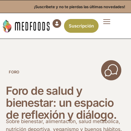
¡Suscríbete y no te pierdas las últimas novedades!
Suscripción
FORO
Foro de salud y
bienestar: un espacio
de reflexión y diálogo.
Sobre bienestar, alimentación, salud metabólica,
nutrición deportiva, veganismo y
buenos hábitos.