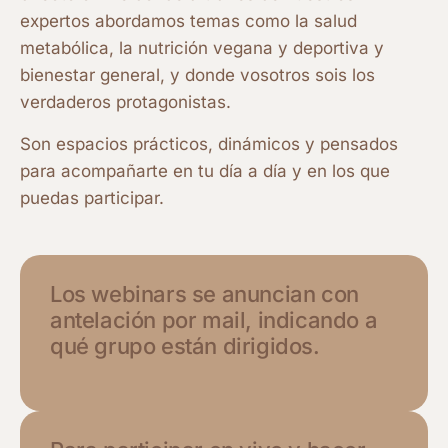
expertos abordamos temas como la salud
metabólica, la nutrición vegana y deportiva
y
bienestar general
, y donde vosotros sois los
verdaderos protagonistas.
Son espacios prácticos, dinámicos y pensados
para acompañarte en tu día a día y en los que
puedas participar.
Los webinars se anuncian con
antelación por mail, indicando a
qué grupo están dirigidos.