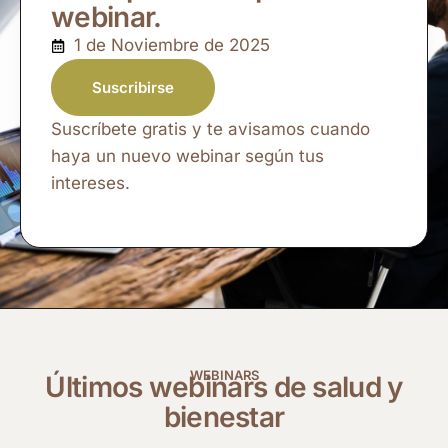
webinar.
1 de Noviembre de 2025
Suscribirse
Suscríbete gratis y te avisamos cuando
haya un nuevo webinar según tus
intereses.
WEBINARS
Últimos webinars de salud y
bienestar