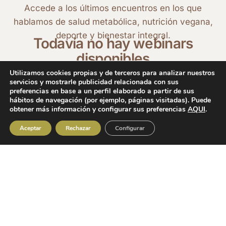
Accede a los últimos encuentros en los que
hablamos de salud metabólica, nutrición vegana,
deporte y bienestar integral.
Todavía no hay webinars
disponibles
Utilizamos cookies propias y de terceros para analizar nuestros
servicios y mostrarle publicidad relacionada con sus
preferencias en base a un perfil elaborado a partir de sus
hábitos de navegación (por ejemplo, páginas visitadas). Puede
obtener más información y configurar sus preferencias
AQUI
.
Aceptar
Rechazar
Configurar
Charlas reales, temas
que importan
y una comunidad que
acompaña.